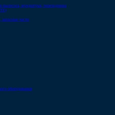
о пылесоса, мундштуки, переходники
DTE)
 запасные части
кого оборудования