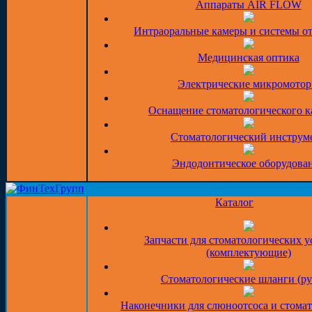
Аппараты AIR FLOW
Интраоральные камеры и системы о
Медицинская оптика
Электрические микромото
Оснащение стоматологического к
Стоматологический инструм
Эндодонтическое оборудова
Каталог
Запчасти для стоматологических у
(комплектующие)
Стоматологические шланги (ру
Наконечники для слюноотсоса и стома