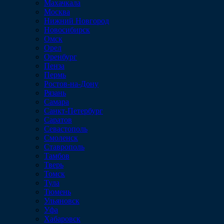
Махачкала
Москва
Нижний Новгород
Новосибирск
Омск
Орел
Оренбург
Пенза
Пермь
Ростов-на-Дону
Рязань
Самара
Санкт-Петербург
Саратов
Севастополь
Смоленск
Ставрополь
Тамбов
Тверь
Томск
Тула
Тюмень
Ульяновск
Уфа
Хабаровск