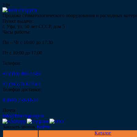
Уфа
Продажа стоматологического оборудования и расходных матер
Пункт выдачи:
г. Уфа, ул. 50 лет СССР, дом 5
Часы работы:
Пн – Чт с 10:00 до 17:30
Пт с 10:00 до 17:00
Телефон:
+7 (910) 482-22-82
+7 (985) 764-74-61
Телефон доставки:
8 (800) 250-44-34
Почта
info@fintechgroup.ru
Заказать звонок
Войти
Каталог