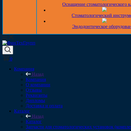
Оснащение стоматологического к
Стоматологический инструм
Эндодонтическое оборудова
0
Компания
Назад
Компания
О компании
Отзывы
Реквизиты
Дипломы
Доставка и оплата
Каталог
Назад
Каталог
Запчасти для стоматологических установок (компл