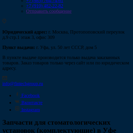
+7 (985) 764-74-61
+7 (910) 482-22-82
Отправить сообщение
Юридический адрес:
г. Москва, Протопоповский переулок
д.9 стр.1 этаж 3, офис 309
Пункт выдачи:
г. Уфа, ул. 50 лет СССР, дом 5
В пункте выдаче производится только выдача заказанных
товаров. Заказ товаров только через сайт или по юридическом
адресу.
info@fintechgroup.ru
Facebook
Вконтакте
Instagram
Запчасти для стоматологических
установок (комплектующие) в Уфе