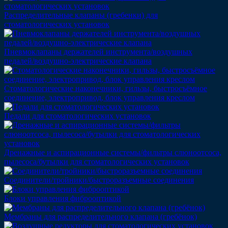
Распределительные клапаны (гребенки) для
стоматологических установок
Пневмоклапаны держателей инструмента/воздушных
педалей/воздушно-электрические клапана
Стоматологические наконечники, гильзы, быстросъёмное
соединение, электропривод, блок управления креслом
Педали для стоматологических установок
Дренажные и аспирационные системы/фильтры слюноотсоса,
пылесоса/бутылки для стоматологических установок
Соединители/тройники/быстроразъемные соединения
Блоки управления фиброоптикой
Мембраны для распределительного клапана (гребёнок)