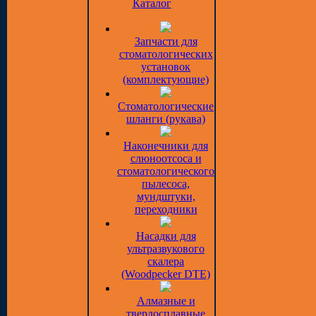
Каталог
Запчасти для
стоматологических
установок
(комплектующие)
Стоматологические
шланги (рукава)
Наконечники для
слюноотсоса и
стоматологического
пылесоса,
мундштуки,
переходники
Насадки для
ультразвукового
скалера
(Woodpecker DTE)
Алмазные и
твердосплавные