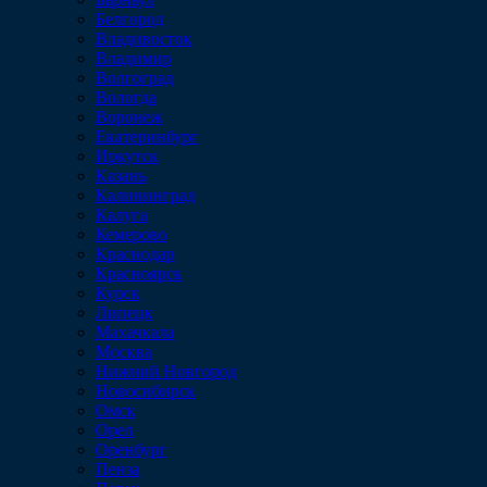
Белгород
Владивосток
Владимир
Волгоград
Вологда
Воронеж
Екатеринбург
Иркутск
Казань
Калининград
Калуга
Кемерово
Краснодар
Красноярск
Курск
Липецк
Махачкала
Москва
Нижний Новгород
Новосибирск
Омск
Орел
Оренбург
Пенза