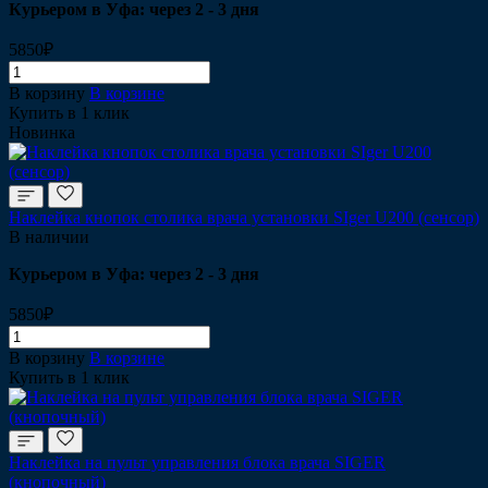
Курьером в Уфа: через 2 - 3 дня
5850₽
В корзину
В корзине
Купить в 1 клик
Новинка
Наклейка кнопок столика врача установки SIger U200 (сенсор)
В наличии
Курьером в Уфа: через 2 - 3 дня
5850₽
В корзину
В корзине
Купить в 1 клик
Наклейка на пульт управления блока врача SIGER
(кнопочный)