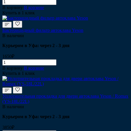
В корзину
В корзине
Купить в 1 клик
Бактерицидный фильтр автоклава Yeson
В наличии
Курьером в Уфа: через 2 - 3 дня
1650₽
В корзину
В корзине
Купить в 1 клик
Уплотнительная прокладка для двери автоклава Yeson / Romax
(YS-18L/22L)
В наличии
Курьером в Уфа: через 2 - 3 дня
3850₽