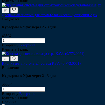
Купить в 1 клик
Дренажная система для стоматологической установки Ajax
Ожидается
Курьером в Уфа: через 2 - 3 дня
4850₽
В корзину
В корзине
Купить в 1 клик
Кнопка для пистолета/пустера KaVo (0.773.0051)
В наличии
Курьером в Уфа: через 2 - 3 дня
5650₽
В корзину
В корзине
Купить в 1 клик
Новинка