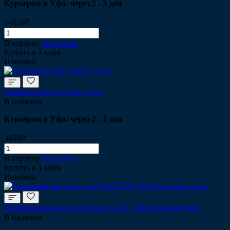
Курьером в Уфа: через 2 - 3 дня
14850₽
В корзину
В корзине
Купить в 1 клик
Новинка
Пневмоклапан педали Anya
В наличии
Курьером в Уфа: через 2 - 3 дня
3450₽
В корзину
В корзине
Купить в 1 клик
Новинка
Резиновая накладка для Siger U200, S30 верхняя подача
В наличии