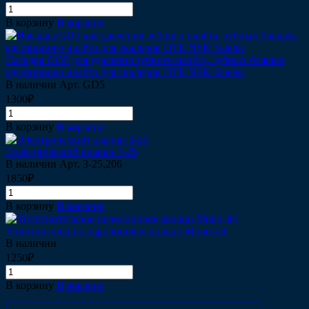
В корзину
В корзине
Насадка GD5 для удаления зубного налёта, зубных бляшек,
адгезивного налёта для скалеров DTE NSK Satelec
В наличии
Арт.
GD5
1300₽
В корзину
В корзине
Электрический клапан 3-25
В наличии
Арт.
3-25,206
1850₽
В корзину
В корзине
Уплотнительное паролоновое кольцо Mono-Jet
В наличии
1250₽
В корзину
В корзине