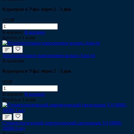
Курьером в Уфа: через 2 - 3 дня
1250₽
В корзину
В корзине
Купить в 1 клик
Уплотнительное паролоновое кольцо Aspi-jet
В наличии
Курьером в Уфа: через 2 - 3 дня
950₽
В корзину
В корзине
Купить в 1 клик
Стоматологический хирургический светильник V4 (8000-
30000 Lux)
В наличии