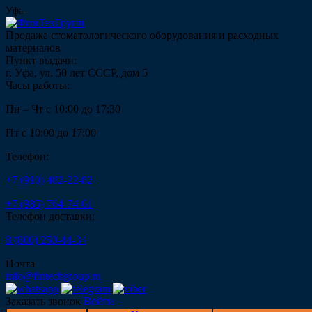
Уфа
Продажа стоматологического оборудования и расходных
материалов
Пункт выдачи:
г. Уфа, ул. 50 лет СССР, дом 5
Часы работы:
Пн – Чт с 10:00 до 17:30
Пт с 10:00 до 17:00
Телефон:
+7 (910) 482-22-82
+7 (985) 764-74-61
Телефон доставки:
8 (800) 250-44-34
Почта
info@fintechgroup.ru
Заказать звонок
Войти