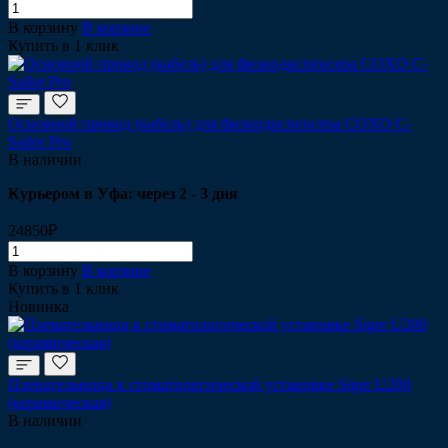
В корзину
В корзине
Купить в 1 клик
Основной провод (кабель) для физиодиспенсера COXO C-
Sailor Pro
В наличии
Курьером в Уфа: через 2 - 3 дня
24850₽
В корзину
В корзине
Купить в 1 клик
Новинка
Плевательница к стоматологической установке Siger U200
(керамическая)
В наличии