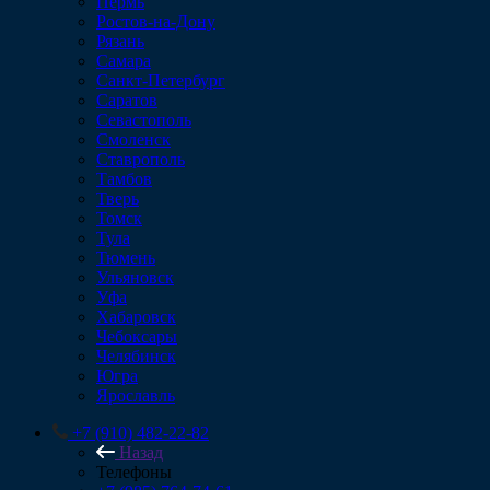
Пермь
Ростов-на-Дону
Рязань
Самара
Санкт-Петербург
Саратов
Севастополь
Смоленск
Ставрополь
Тамбов
Тверь
Томск
Тула
Тюмень
Ульяновск
Уфа
Хабаровск
Чебоксары
Челябинск
Югра
Ярославль
+7 (910) 482-22-82
Назад
Телефоны