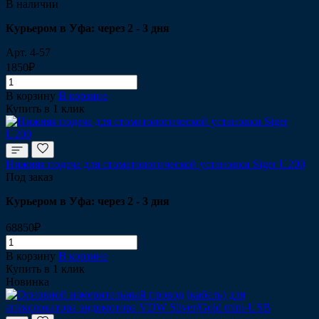
В наличии
Курьером в Уфа: через 2 - 3 дня
Арт.
4-57
1850₽
В корзину
В корзине
Купить в 1 клик
Нижняя подача для стоматологической установки Siger U200
Под заказ
Курьером в Уфа: через 2 - 3 дня
68850₽
В корзину
В корзине
Купить в 1 клик
Новинка