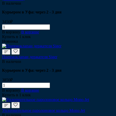
В наличии
Курьером в Уфа: через 2 - 3 дня
3450₽
В корзину
В корзине
Купить в 1 клик
Новинка
Пневмоклапан держателя Siger
В наличии
Курьером в Уфа: через 2 - 3 дня
3850₽
В корзину
В корзине
Купить в 1 клик
Уплотнительное паролоновое кольцо Mono-Jet
В наличии