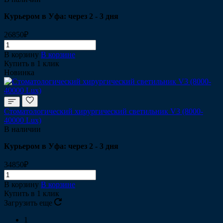
Курьером в Уфа: через 2 - 3 дня
26850₽
В корзину
В корзине
Купить в 1 клик
Новинка
Стоматологический хирургический светильник V3 (8000-
40000 Lux)
В наличии
Курьером в Уфа: через 2 - 3 дня
34850₽
В корзину
В корзине
Купить в 1 клик
Загрузить еще
1