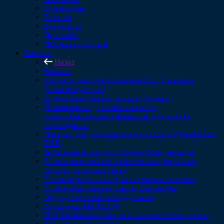
О компании
Отзывы
Реквизиты
Дипломы
Доставка и оплата
Каталог
Назад
Каталог
Запчасти для стоматологических установок
(комплектующие)
Стоматологические шланги (рукава)
Наконечники для слюноотсоса и
стоматологического пылесоса, мундштуки,
переходники
Насадки для ультразвукового скалера (Woodpecker
DTE)
Алмазные и твердосплавные боры, полиры
Стоматологические наконечники, роторные
группы, запасные части
Ультразвуковые скалеры стоматологические
Стоматологические лампы, световоды
Эндодонтическое оборудование
Аппараты AIR FLOW
Интраоральные камеры и системы отбеливания
Медицинская оптика