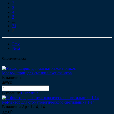
2
3
4
5
...
31
Prev
Next
Смотрите также
Масло-шприц для смазки наконечников
В наличии
4850₽
В корзину
В корзине
Рефлектор для стоматологического светильника 1-14
В наличии
Арт.
1-14,114
3250₽