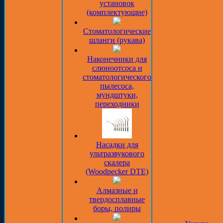
установок
(комплектующие)
Стоматологические
шланги (рукава)
Наконечники для
слюноотсоса и
стоматологического
пылесоса,
мундштуки,
переходники
Насадки для
ультразвукового
скалера
(Woodpecker DTE)
Алмазные и
твердосплавные
боры, полиры