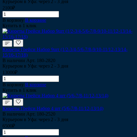
Курьером в Уфа: через 2 - 3 дня
2100₽
В корзину
В корзине
Купить в 1 клик
Кюреты Грейси Набор 9шт (1/2-3/4-5/6-7/8-9/10-11/12-13/14-
15/16-17/18)
В наличии
Арт.
180-2820
Курьером в Уфа: через 2 - 3 дня
13000₽
В корзину
В корзине
Купить в 1 клик
Кюреты Грейси Набор 4 шт (5/6-7/8-11/12-13/14)
В наличии
Арт.
180-2520
Курьером в Уфа: через 2 - 3 дня
6500₽