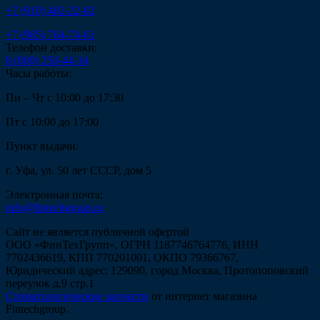
+7 (910) 482-22-82
+7 (985) 764-74-61
Телефон доставки:
8 (800) 250-44-34
Часы работы:
Пн – Чт с 10:00 до 17:30
Пт с 10:00 до 17:00
Пункт выдачи:
г. Уфа, ул. 50 лет СССР, дом 5
Электронная почта:
info@fintechgroup.ru
Сайт не является публичной офертой
ООО «ФинТехГрупп», ОГРН 1187746764776, ИНН
7702436619, КПП 770201001, ОКПО 79366767,
Юридический адрес: 129090, город Москва, Протопоповский
переулок д.9 стр.1
Стоматологические запчасти
от интернет магазина
Fintechgroup.