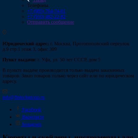
Телефоны
+7 (985) 764-74-61
+7 (910) 482-22-82
Отправить сообщение
Юридический адрес:
г. Москва, Протопоповский переулок
д.9 стр.1 этаж 3, офис 309
Пункт выдачи:
г. Уфа, ул. 50 лет СССР, дом 5
В пункте выдаче производится только выдача заказанных
товаров. Заказ товаров только через сайт или по юридическом
адресу.
info@fintechgroup.ru
Facebook
Вконтакте
Instagram
Кюреты и скейлеры, инструменты для