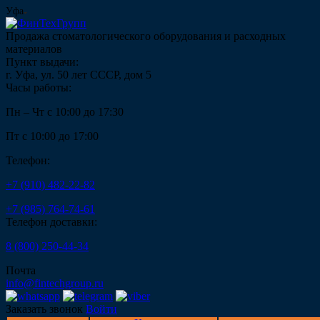
Уфа
Продажа стоматологического оборудования и расходных
материалов
Пункт выдачи:
г. Уфа, ул. 50 лет СССР, дом 5
Часы работы:
Пн – Чт с 10:00 до 17:30
Пт с 10:00 до 17:00
Телефон:
+7 (910) 482-22-82
+7 (985) 764-74-61
Телефон доставки:
8 (800) 250-44-34
Почта
info@fintechgroup.ru
Заказать звонок
Войти