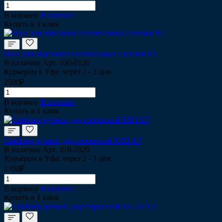
В корзину
В корзине
Купить в 1 клик
Нож для обрезания силиконовых слепков R1
В наличии
Арт.
030-0120
Курьером в Уфа: через 2 - 3 дня
2500₽
В корзину
В корзине
Купить в 1 клик
Скейлер ручной, двусторонний KSH 6/7
В наличии
Арт.
016-3320
Курьером в Уфа: через 2 - 3 дня
1700₽
В корзину
В корзине
Купить в 1 клик