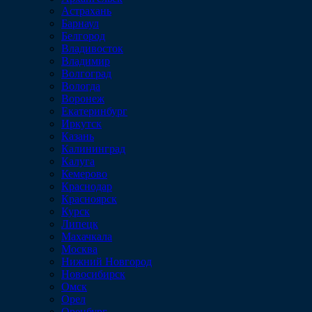
Астрахань
Барнаул
Белгород
Владивосток
Владимир
Волгоград
Вологда
Воронеж
Екатеринбург
Иркутск
Казань
Калининград
Калуга
Кемерово
Краснодар
Красноярск
Курск
Липецк
Махачкала
Москва
Нижний Новгород
Новосибирск
Омск
Орел
Оренбург