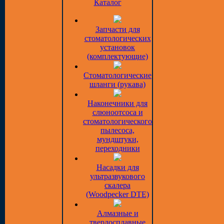
Каталог
Запчасти для
стоматологических
установок
(комплектующие)
Стоматологические
шланги (рукава)
Наконечники для
слюноотсоса и
стоматологического
пылесоса,
мундштуки,
переходники
Насадки для
ультразвукового
скалера
(Woodpecker DTE)
Алмазные и
твердосплавные