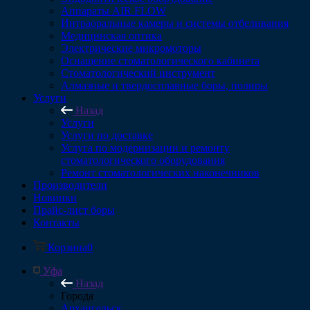
Аппараты AIR FLOW
Интраоральные камеры и системы отбеливания
Медицинская оптика
Электрические микромоторы
Оснащение стоматологического кабинета
Стоматологический инструмент
Алмазные и твердосплавные боры, полиры
Услуги
Назад
Услуги
Услуги по доставке
Услуга по модернизации и ремонту
стоматологического оборудования
Ремонт стоматологических наконечников
Производители
Новинки
Прайс-лист боры
Контакты
Корзина
0
Уфа
Назад
Города
Архангельск