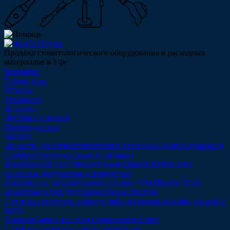
Продажа стоматологического оборудования и расходных
материалов в Уфе
Компания
О компании
Отзывы
Реквизиты
Дипломы
Доставка и оплата
Производители
Каталог
Запчасти для стоматологических установок (комплектующие)
Стоматологические шланги (рукава)
Наконечники для слюноотсоса и стоматологического
пылесоса, мундштуки, переходники
Насадки для ультразвукового скалера (Woodpecker DTE)
Алмазные и твердосплавные боры, полиры
Стоматологические наконечники, роторные группы, запасные
части
Ультразвуковые скалеры стоматологические
Стоматологические лампы, световоды