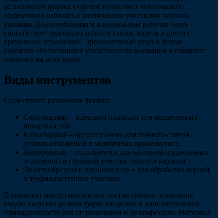
желобоватая формы кюреток позволяют максимально
эффективно работать с различными участками зубного
кармана. Долотообразная и клиновидная рабочая часть
способствует удалению зубного камня, налета и других
временных отложений. Эргономичный угол и форма
рукоятки обеспечивают удобство использования и снижают
нагрузку на руку врача.
Виды инструментов
Существуют различные формы:
Серповидная – идеально подходит для наддесневых
поверхностей.
Копьевидная – предназначена для точного снятия
зубных отложений в межзубных промежутках.
Желобоватая – используется для удаления поддесневых
отложений и глубокой очистки зубного кармана.
Долотообразная и клиновидная – для обработки корней
и труднодоступных участков.
В комплект инструментов для снятия зубных отложений
входят кюретки разных форм, гладилки и дополнительные
принадлежности для стерилизации и дезинфекции. Материал