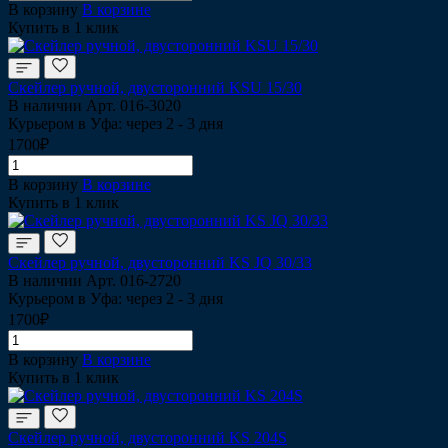
В корзину
В корзине
Купить в 1 клик
Скейлер ручной, двусторонний KSU 15/30
В наличии
Арт.
016-3020
Курьером в Уфа: через 2 - 3 дня
1700₽
В корзину
В корзине
Купить в 1 клик
Скейлер ручной, двусторонний KS JQ 30/33
В наличии
Арт.
016-2720
Курьером в Уфа: через 2 - 3 дня
1700₽
В корзину
В корзине
Купить в 1 клик
Скейлер ручной, двусторонний KS 204S