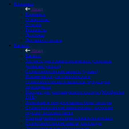
Компания
Назад
Компания
О компании
Отзывы
Реквизиты
Дипломы
Доставка и оплата
Каталог
Назад
Каталог
Запчасти для стоматологических установок
(комплектующие)
Стоматологические шланги (рукава)
Наконечники для слюноотсоса и
стоматологического пылесоса, мундштуки,
переходники
Насадки для ультразвукового скалера (Woodpecker
DTE)
Алмазные и твердосплавные боры, полиры
Стоматологические наконечники, роторные
группы, запасные части
Ультразвуковые скалеры стоматологические
Стоматологические лампы, световоды
Эндодонтическое оборудование