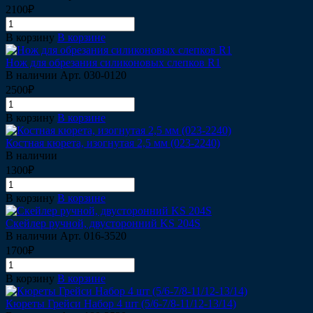
2100₽
В корзину
В корзине
Нож для обрезания силиконовых слепков R1
В наличии
Арт.
030-0120
2500₽
В корзину
В корзине
Костная кюрета, изогнутая 2,5 мм (023-2240)
В наличии
1300₽
В корзину
В корзине
Скейлер ручной, двусторонний KS 204S
В наличии
Арт.
016-3520
1700₽
В корзину
В корзине
Кюреты Грейси Набор 4 шт (5/6-7/8-11/12-13/14)