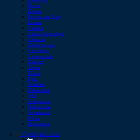
Пенза
Пермь
Ростов-на-Дону
Рязань
Самара
Санкт-Петербург
Саратов
Севастополь
Смоленск
Ставрополь
Тамбов
Тверь
Томск
Тула
Тюмень
Ульяновск
Уфа
Хабаровск
Чебоксары
Челябинск
Югра
Ярославль
+7 (910) 482-22-82
Назад