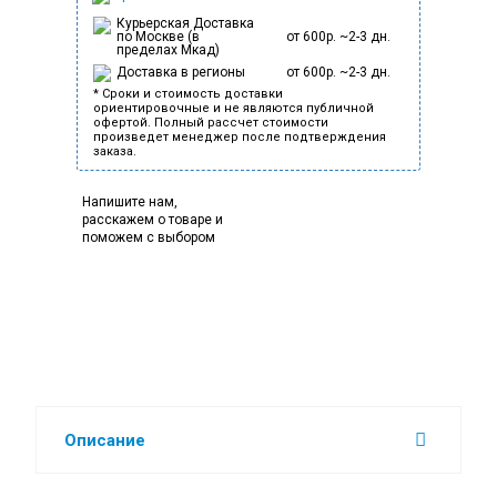
Курьерская Доставка
по Москве (в
от 600р. ~2-3 дн.
пределах Мкад)
Доставка в регионы
от 600р. ~2-3 дн.
* Сроки и стоимость доставки
ориентировочные и не являются публичной
офертой. Полный рассчет стоимости
произведет менеджер после подтверждения
заказа.
Напишите нам,
расскажем о товаре и
поможем с выбором
Описание