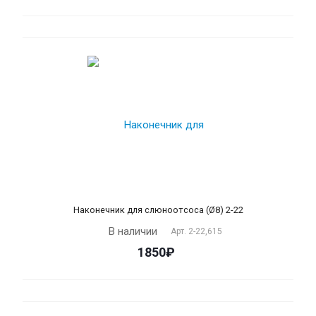
Наконечник для слюноотсоса (Ø8) 2-22
В наличии
Арт.
2-22,615
1850₽