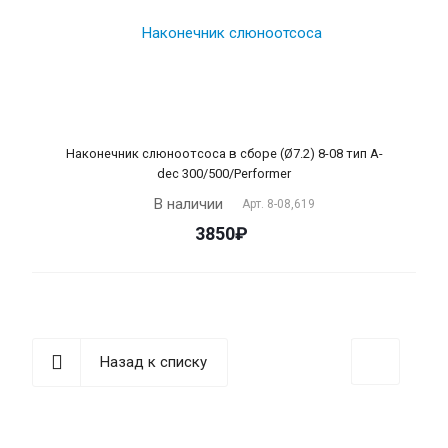
Наконечник слюноотсоса в сборе (Ø7.2) 8-08 тип A-
dec 300/500/Performer
В наличии
Арт.
8-08,619
3850₽
Назад к списку