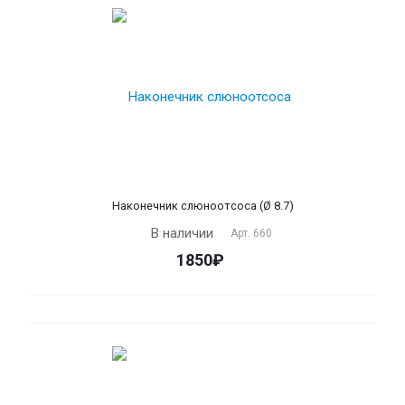
Наконечник слюноотсоса (Ø 8.7)
В наличии
Арт.
660
1850₽