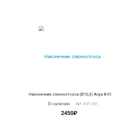
Наконечник слюноотсоса (Ø10,3) Anya 8-01
В наличии
Арт.
8-01,601
2450₽