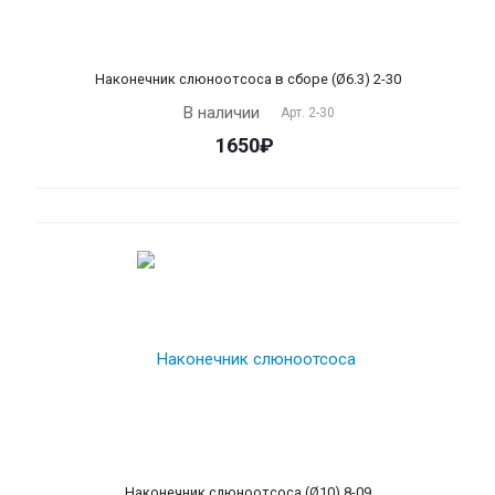
Наконечник слюноотсоса в сборе (Ø6.3) 2-30
В наличии
Арт.
2-30
1650₽
Наконечник слюноотсоса (Ø10) 8-09