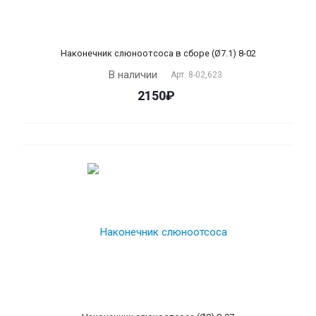
Наконечник слюноотсоса в сборе (Ø7.1) 8-02
В наличии
Арт.
8-02,623
2150₽