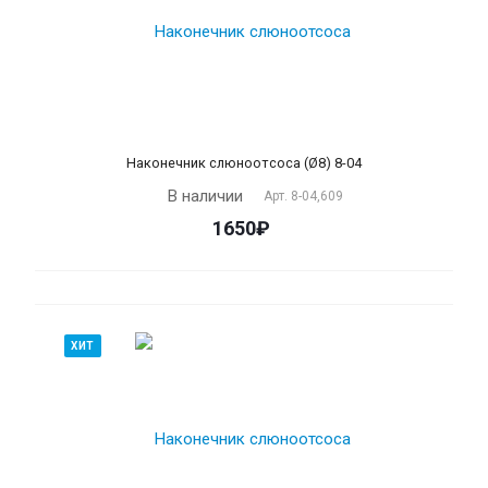
Наконечник слюноотсоса (Ø8) 8-04
В наличии
Арт.
8-04,609
1650₽
ХИТ