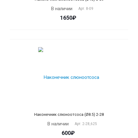
В наличии
Арт.
8-09
1650₽
Наконечник слюноотсоса (Ø8.5) 2-28
В наличии
Арт.
2-28,625
600₽