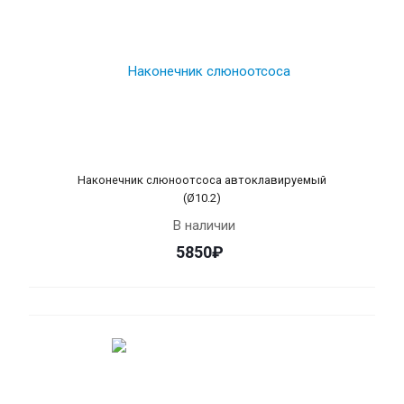
Наконечник слюноотсоса автоклавируемый
(Ø10.2)
В наличии
5850₽