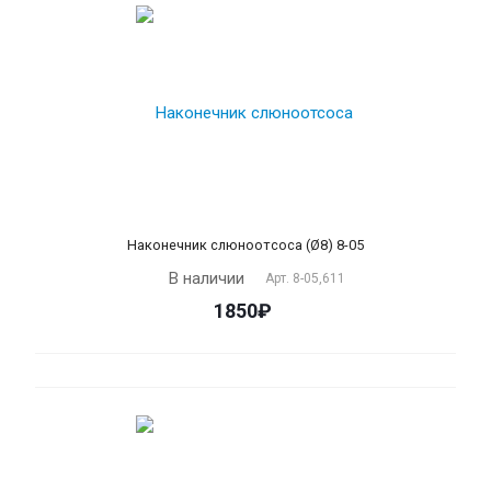
Наконечник слюноотсоса (Ø8) 8-05
В наличии
Арт.
8-05,611
1850₽