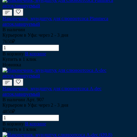
Наконечник, мундштук для слюноотсоса Planmeca
автоклавируемый
В наличии
Курьером в Уфа: через 2 - 3 дня
7650₽
В корзину
В корзине
Купить в 1 клик
Новинка
Наконечник, мундштук для слюноотсоса A-dec
автоклавируемый
В наличии
Арт.
907
Курьером в Уфа: через 2 - 3 дня
4850₽
В корзину
В корзине
Купить в 1 клик