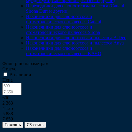
мундштуки (Сattani, Sirona, A-Dec и другие)
Переходники для слюноотсоса/пылесоса (Cattani
Sirona Durr и другие)
Наконечники для слюноотсоса и
стоматологического пылесоса Cattani
Наконечники для слюноотсоса и
стоматологического пылесоса Sirona
Наконечники для слюноотсоса и пылесоса A-Dec
Наконечники для слюноотсоса и пылесоса Anya
Наконечники для слюноотсоса и
стоматологического пылесоса KAVO
Фильтр по параметрам
Статус
В наличии
Цена
600
2 363
4 125
5 888
7 650
Сбросить