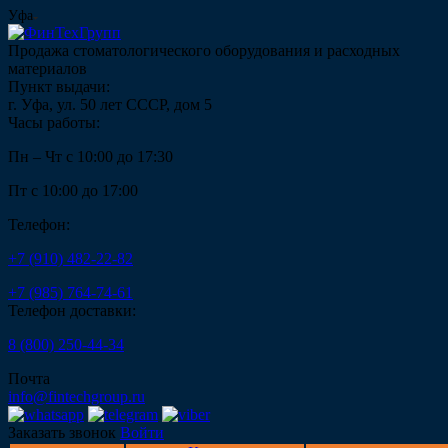
Уфа
Продажа стоматологического оборудования и расходных
материалов
Пункт выдачи:
г. Уфа, ул. 50 лет СССР, дом 5
Часы работы:
Пн – Чт с 10:00 до 17:30
Пт с 10:00 до 17:00
Телефон:
+7 (910) 482-22-82
+7 (985) 764-74-61
Телефон доставки:
8 (800) 250-44-34
Почта
info@fintechgroup.ru
Заказать звонок
Войти