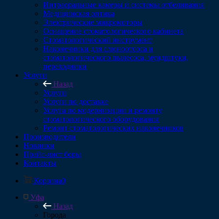
Интраоральные камеры и системы отбеливания
Медицинская оптика
Электрические микромоторы
Оснащение стоматологического кабинета
Стоматологический инструмент
Наконечники для слюноотсоса и
стоматологического пылесоса, мундштуки,
переходники
Услуги
Назад
Услуги
Услуги по доставке
Услуга по модернизации и ремонту
стоматологического оборудования
Ремонт стоматологических наконечников
Производители
Новинки
Прайс-лист боры
Контакты
Корзина
0
Уфа
Назад
Города