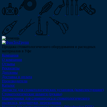
Продажа стоматологического оборудования и расходных
материалов в Уфе
Компания
О компании
Отзывы
Реквизиты
Дипломы
Доставка и оплата
Производители
Каталог
Запчасти для стоматологических установок (комплектующие)
Стоматологические шланги (рукава)
Наконечники для слюноотсоса и стоматологического
пылесоса, мундштуки, переходники
Насадки для ультразвукового скалера (Woodpecker DTE)