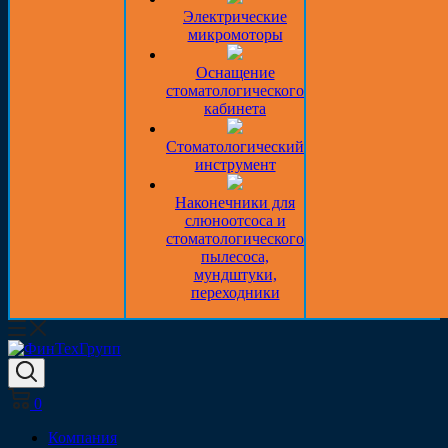
Электрические
микромоторы
Оснащение
стоматологического
кабинета
Стоматологический
инструмент
Наконечники для
слюноотсоса и
стоматологического
пылесоса,
мундштуки,
переходники
0
Компания