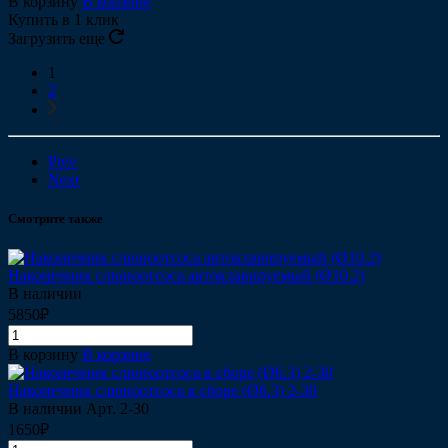
В корзину
В корзине
Купить в 1 клик
Загрузить еще
1
2
Prev
Next
Смотрите также
Наконечник слюноотсоса автоклавируемый (Ø10.2)
В наличии
5850₽
В корзину
В корзине
Наконечник слюноотсоса в сборе (Ø6.3) 2-30
В наличии
Арт.
2-30
1650₽