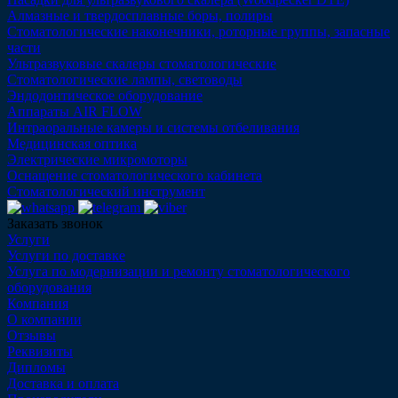
Алмазные и твердосплавные боры, полиры
Стоматологические наконечники, роторные группы, запасные
части
Ультразвуковые скалеры стоматологические
Стоматологические лампы, световоды
Эндодонтическое оборудование
Аппараты AIR FLOW
Интраоральные камеры и системы отбеливания
Медицинская оптика
Электрические микромоторы
Оснащение стоматологического кабинета
Стоматологический инструмент
Заказать звонок
Услуги
Услуги по доставке
Услуга по модернизации и ремонту стоматологического
оборудования
Компания
О компании
Отзывы
Реквизиты
Дипломы
Доставка и оплата