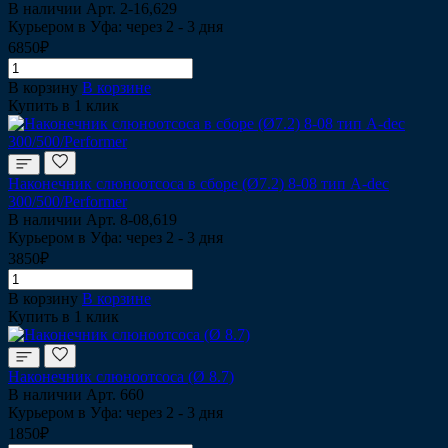
В наличии
Арт.
2-16,629
Курьером в Уфа: через 2 - 3 дня
6850₽
В корзину
В корзине
Купить в 1 клик
Наконечник слюноотсоса в сборе (Ø7.2) 8-08 тип A-dec
300/500/Performer
В наличии
Арт.
8-08,619
Курьером в Уфа: через 2 - 3 дня
3850₽
В корзину
В корзине
Купить в 1 клик
Наконечник слюноотсоса (Ø 8.7)
В наличии
Арт.
660
Курьером в Уфа: через 2 - 3 дня
1850₽