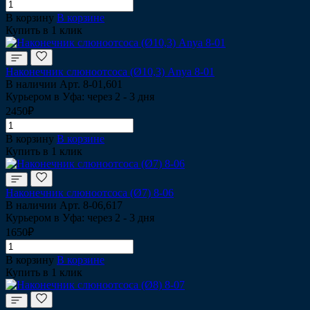
В корзину
В корзине
Купить в 1 клик
Наконечник слюноотсоса (Ø10,3) Anya 8-01
В наличии
Арт.
8-01,601
Курьером в Уфа: через 2 - 3 дня
2450₽
В корзину
В корзине
Купить в 1 клик
Наконечник слюноотсоса (Ø7) 8-06
В наличии
Арт.
8-06,617
Курьером в Уфа: через 2 - 3 дня
1650₽
В корзину
В корзине
Купить в 1 клик