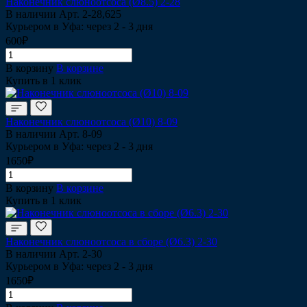
Наконечник слюноотсоса (Ø8.5) 2-28
В наличии
Арт.
2-28,625
Курьером в Уфа: через 2 - 3 дня
600₽
В корзину
В корзине
Купить в 1 клик
Наконечник слюноотсоса (Ø10) 8-09
В наличии
Арт.
8-09
Курьером в Уфа: через 2 - 3 дня
1650₽
В корзину
В корзине
Купить в 1 клик
Наконечник слюноотсоса в сборе (Ø6.3) 2-30
В наличии
Арт.
2-30
Курьером в Уфа: через 2 - 3 дня
1650₽