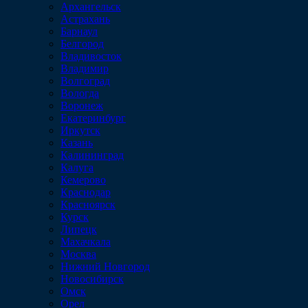
Архангельск
Астрахань
Барнаул
Белгород
Владивосток
Владимир
Волгоград
Вологда
Воронеж
Екатеринбург
Иркутск
Казань
Калининград
Калуга
Кемерово
Краснодар
Красноярск
Курск
Липецк
Махачкала
Москва
Нижний Новгород
Новосибирск
Омск
Орел