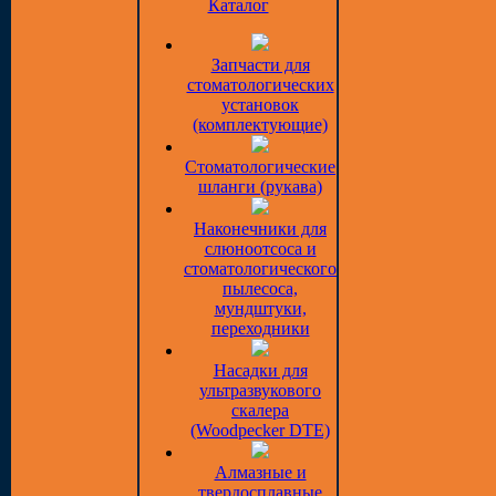
Каталог
Запчасти для
стоматологических
установок
(комплектующие)
Стоматологические
шланги (рукава)
Наконечники для
слюноотсоса и
стоматологического
пылесоса,
мундштуки,
переходники
Насадки для
ультразвукового
скалера
(Woodpecker DTE)
Алмазные и
твердосплавные