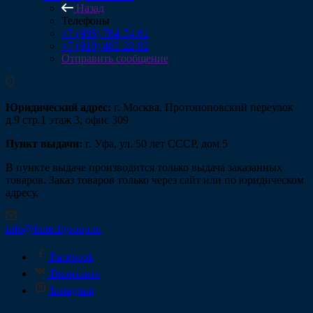
Назад
Телефоны
+7 (985) 764-74-61
+7 (910) 482-22-82
Отправить сообщение
Юридический адрес:
г. Москва, Протопоповский переулок
д.9 стр.1 этаж 3, офис 309
Пункт выдачи:
г. Уфа, ул. 50 лет СССР, дом 5
В пункте выдаче производится только выдача заказанных
товаров. Заказ товаров только через сайт или по юридическом
адресу.
info@fintechgroup.ru
Facebook
Вконтакте
Instagram