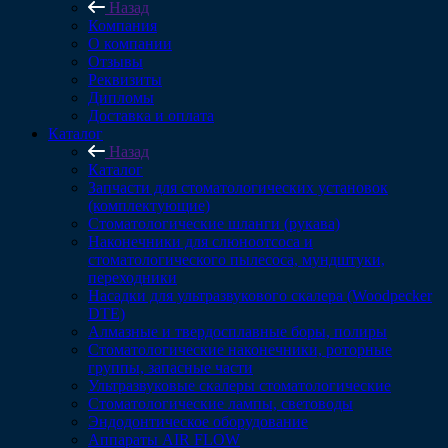
Назад
Компания
О компании
Отзывы
Реквизиты
Дипломы
Доставка и оплата
Каталог
Назад
Каталог
Запчасти для стоматологических установок
(комплектующие)
Стоматологические шланги (рукава)
Наконечники для слюноотсоса и
стоматологического пылесоса, мундштуки,
переходники
Насадки для ультразвукового скалера (Woodpecker
DTE)
Алмазные и твердосплавные боры, полиры
Стоматологические наконечники, роторные
группы, запасные части
Ультразвуковые скалеры стоматологические
Стоматологические лампы, световоды
Эндодонтическое оборудование
Аппараты AIR FLOW