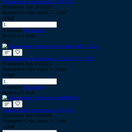
Наконечник слюноотсоса (Ø8) 8-07
В наличии
Арт.
8-07,613
Курьером в Уфа: через 2 - 3 дня
1650₽
В корзину
В корзине
Купить в 1 клик
Хит
Наконечник слюноотсоса в сборе (Ø7.1) 8-02
В наличии
Арт.
8-02,623
Курьером в Уфа: через 2 - 3 дня
2150₽
В корзину
В корзине
Купить в 1 клик
Наконечник слюноотсоса (Ø8) 8-04
В наличии
Арт.
8-04,609
Курьером в Уфа: через 2 - 3 дня
1650₽