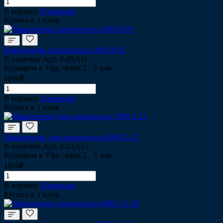
В корзину
В корзине
Купить в 1 клик
Наконечник слюноотсоса (Ø8) 8-05
В наличии
Арт.
8-05,611
Курьером в Уфа: через 2 - 3 дня
1850₽
В корзину
В корзине
Купить в 1 клик
Наконечник для слюноотсоса (Ø8) 2-22
В наличии
Арт.
2-22,615
Курьером в Уфа: через 2 - 3 дня
1850₽
В корзину
В корзине
Купить в 1 клик