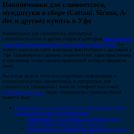
Наконечники для слюноотсоса,
мундштуки в сборе (Cattani, Sirona, A-
dec и другие) купить в Уфе
Наконечники для слюноотсоса, мундштуки
стоматологические и другие товары в категории
Наконечники
для слюноотсоса и пылесоса, мундштуки, переходники
Вы
можете купить на сайте компании ФинТехГрупп с доставкой в
Уфа. Ознакомьтесь с ценами, техническими характеристиками
и описанием, чтобы сделать правильный выбор и оформить
заказ.
Вы всегда можете получить подробную информацию о
стоматологических наконечниках и мундштуках для
слюноотсоса, связавшись с нами по телефону или e-mail:
info@fintechgroup.ru
. Наши специалисты с удовольствием
помогут Вам.
Наконечники для слюноотсоса и стоматологического
пылесоса, мундштуки, переходники
Наконечники для слюноотсоса, мундштуки в
сборе (Cattani, Sirona, A-dec и другие)
Наконечники для стоматологического пылесоса,