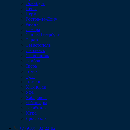
Оренбург
Пенза
Пермь
Ростов-на-Дону
Рязань
Самара
Санкт-Петербург
Саратов
Севастополь
Смоленск
Ставрополь
Тамбов
Тверь
Томск
Тула
Тюмень
Ульяновск
Уфа
Хабаровск
Чебоксары
Челябинск
Югра
Ярославль
+7 (910) 482-22-82