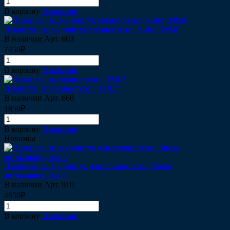
В корзину
В корзине
Наконечник, мундштук слюноотсоса A-dec (Ø9.8)
В наличии
Арт.
603
7450₽
В корзину
В корзине
Наконечник слюноотсоса (Ø 8.7)
В наличии
Арт.
660
1850₽
В корзину
В корзине
Новинка
Наконечник, мундштук для слюноотсоса Sirona
автоклавируемый
В наличии
Арт.
910
4850₽
В корзину
В корзине